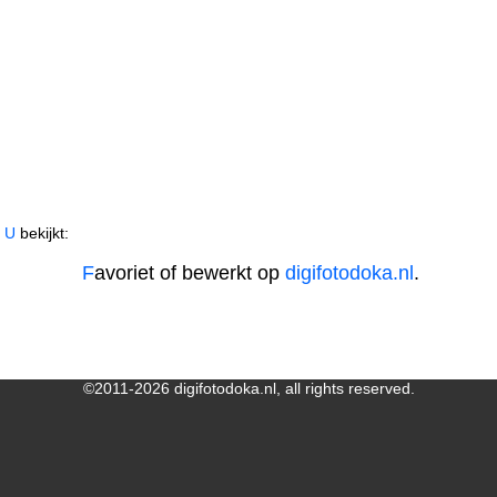
U bekijkt:
F
avoriet of bewerkt op
digifotodoka.nl
.
©2011-2026 digifotodoka.nl, all rights reserved.